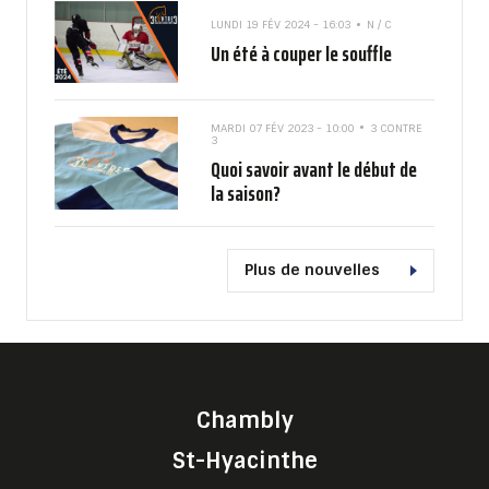
LUNDI 19 FÉV 2024 - 16:03
N / C
Un été à couper le souffle
MARDI 07 FÉV 2023 - 10:00
3 CONTRE
3
Quoi savoir avant le début de
la saison?
Plus de nouvelles
Chambly
St-Hyacinthe