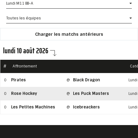
Lundi M11 BB-A
Toutes les équipes
Charger les matchs antérieurs
lundi 10 août 2026
#
Affrontement
Caté
Pirates
Black Dragon
0
@
Lundi
Rose Hockey
Les Puck Masters
0
@
Lundi
Les Petites Machines
Icebreackers
0
@
Lundi